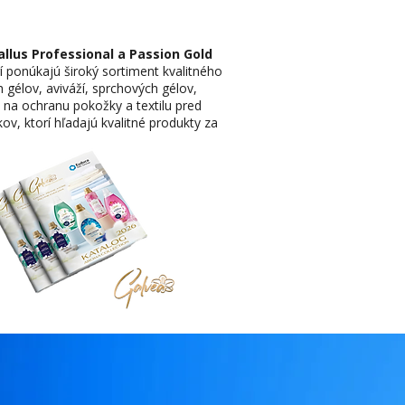
allus Professional a Passion
Gold
 ponúkajú široký sortiment kvalitného
 gélov, aviváží, sprchových gélov,
 na ochranu pokožky a textilu pred
ov, ktorí hľadajú kvalitné produkty za