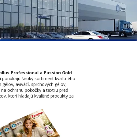
allus Professional a Passion
Gold
 ponúkajú široký sortiment kvalitného
 gélov, aviváží, sprchových gélov,
 na ochranu pokožky a textilu pred
ov, ktorí hľadajú kvalitné produkty za