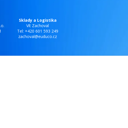
Sklady a Logistika
.o.
Vít Zachoval
1
Tel: +420 601 593 249
zachoval@euduco.cz