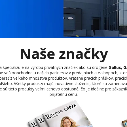
Naše značky
ecializuje na výrobu privátnych značiek ako sú drogérie
Gallus, G
 veľkoobchodne u našich partnerov v predajniach a e-shopoch, ktorí
berať z veľkého množstva produktov, vrátane pracích práškov, pracích
alšieho. Všetky produkty majú inovatívne zloženie, ktoré sa zameriava
 sú tieto produkty veľmi cenovo dostupné, čo je ideálne pre zákazník
prijateľnú cenu.